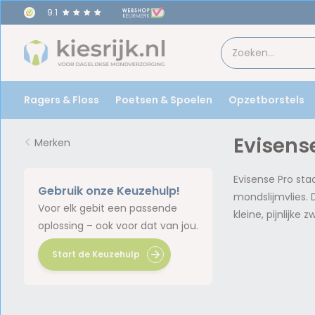
9.1
Ragers & Floss
Poetsen & Spoelen
Opzetborstels
Evisens
Merken
Evisense Pro sta
Gebruik onze Keuzehulp!
mondslijmvlies. 
Voor elk gebit een passende
kleine, pijnlijk
oplossing – ook voor dat van jou.
Start de Keuzehulp