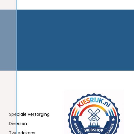
Speciale verzorging
Diversen
Tweedekans