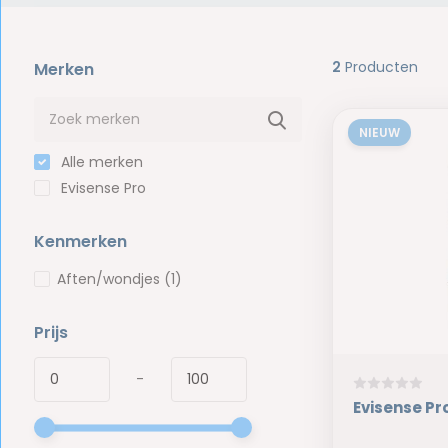
2
Producten
Merken
NIEUW
Alle merken
Evisense Pro
Kenmerken
Aften/wondjes
(1)
Prijs
-
Evisense Pro