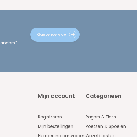
Klantenservice
 anders?
Mijn account
Categorieën
Registreren
Ragers & Floss
Mijn bestellingen
Poetsen & Spoelen
Herroeping aanvragen
Opzetborstels