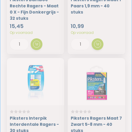
Rechte Ragers - Maat
Paars 1,9 mm - 40
0 X - Fijn Donkergrijs -
stuks
32 stuks
15,45
10,99
Op voorraad
Op voorraad
Piksters Interpik
Piksters Ragers Maat 7
Interdentale Ragers -
Zwart 5-8 mm - 40
30 stuks
stuks