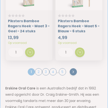
Piksters Bamboe
Piksters Bamboe
Ragers Hoek - Maat 3 -
Ragers Hoek - Maat 5 -
Geel - 24 stuks
Blauw - 6 stuks
13,99
4,99
Op voorraad
Op voorraad
1
2
3
4
...
5
Erskine Oral Care
is een Australisch bedrijf dat in 1992
werd opgericht door Dr. Craig Erskine-Smith. Hij was een
voormalig tandarts met meer dan 30 jaar ervaring.
Erskine Oral Care ontwerpt, produceert en distribueert