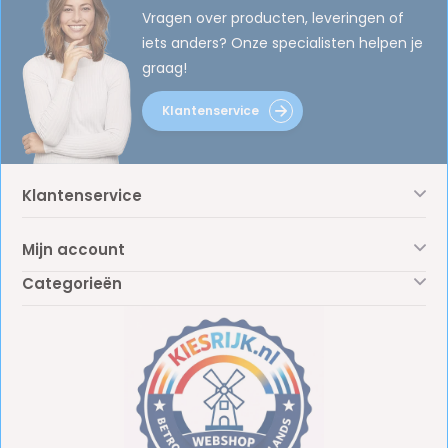
Vragen over producten, leveringen of
iets anders? Onze specialisten helpen je
graag!
Klantenservice
Klantenservice
Mijn account
Categorieën