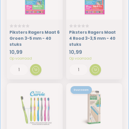
Piksters Ragers Maat 6
Piksters Ragers Maat
Groen 3-5 mm - 40
4 Rood 3-3,5 mm - 40
stuks
stuks
10,99
10,99
Op voorraad
Op voorraad
Duurzaam