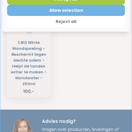
Laatst bekeken producten
Allow selection
Reject all
CB12 White
Mondspoeling -
Beschermt tegen
slechte adem -
Helpt de tanden
witter te maken -
Mondwater -
250ml
100,-
Advies nodig?
Vragen over producten, leveringen of