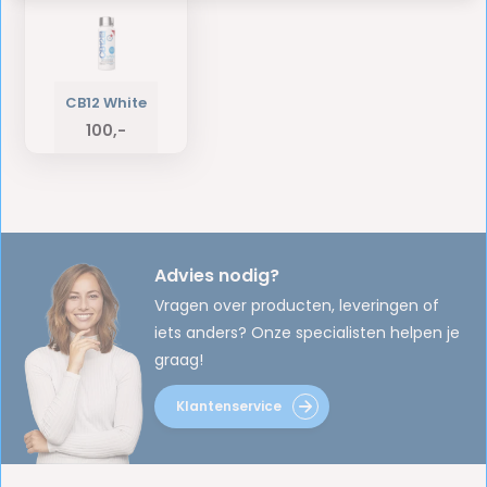
CB12 White
100,-
Advies nodig?
Vragen over producten, leveringen of
iets anders? Onze specialisten helpen je
graag!
Klantenservice