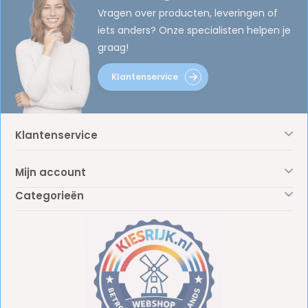
Vragen over producten, leveringen of
iets anders? Onze specialisten helpen je
graag!
Klantenservice
Klantenservice
Mijn account
Categorieën