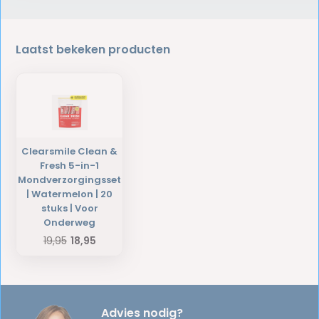
Laatst bekeken producten
Clearsmile Clean &
Fresh 5-in-1
Mondverzorgingsset
| Watermelon | 20
stuks | Voor
Onderweg
19,95
18,95
Advies nodig?