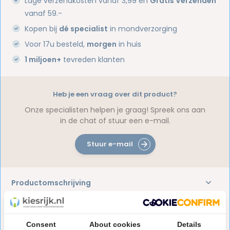
Lage verzendkosten vanaf 3,99 en
Gratis Verzenden
vanaf 59.-
Kopen bij
dé specialist
in mondverzorging
Voor 17u besteld,
morgen
in huis
1 miljoen+
tevreden klanten
Heb je een vraag over dit product?
Onze specialisten helpen je graag! Spreek ons aan
in de chat of stuur een e-mail.
Stuur e-mail
Productomschrijving
Reviews
Consent
About cookies
Details