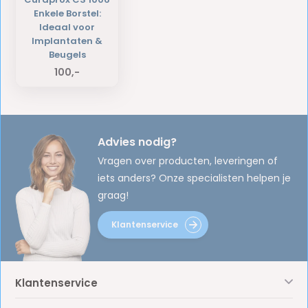
Enkele Borstel:
Ideaal voor
Implantaten &
Beugels
100,-
Advies nodig?
Vragen over producten, leveringen of
iets anders? Onze specialisten helpen je
graag!
Klantenservice
Klantenservice