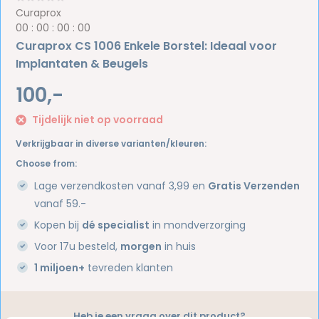
Curaprox
0
0
:
0
0
:
0
0
:
0
0
Curaprox CS 1006 Enkele Borstel: Ideaal voor
Implantaten & Beugels
100,-
Tijdelijk niet op voorraad
Verkrijgbaar in diverse varianten/kleuren:
Choose from:
Lage verzendkosten vanaf 3,99 en
Gratis Verzenden
vanaf 59.-
Kopen bij
dé specialist
in mondverzorging
Voor 17u besteld,
morgen
in huis
1 miljoen+
tevreden klanten
Heb je een vraag over dit product?