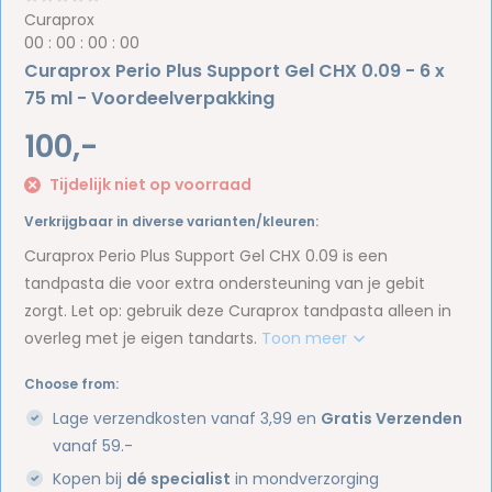
Curaprox
0
0
:
0
0
:
0
0
:
0
0
Curaprox Perio Plus Support Gel CHX 0.09 - 6 x
75 ml - Voordeelverpakking
100,-
Tijdelijk niet op voorraad
Verkrijgbaar in diverse varianten/kleuren:
Curaprox Perio Plus Support Gel CHX 0.09 is een
tandpasta die voor extra ondersteuning van je gebit
zorgt. Let op: gebruik deze Curaprox tandpasta alleen in
overleg met je eigen tandarts.
Toon meer
Choose from:
Lage verzendkosten vanaf 3,99 en
Gratis Verzenden
vanaf 59.-
Kopen bij
dé specialist
in mondverzorging