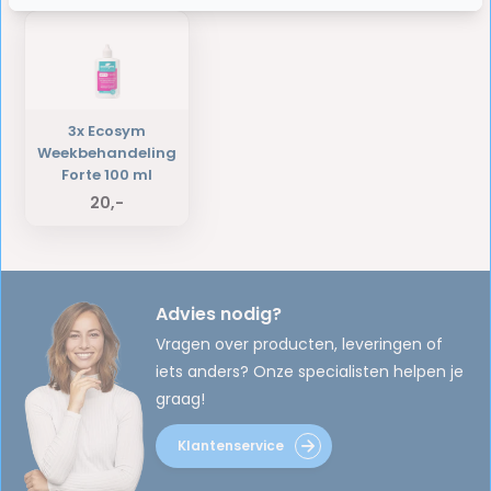
3x Ecosym
Weekbehandeling
Forte 100 ml
20,-
Advies nodig?
Vragen over producten, leveringen of
iets anders? Onze specialisten helpen je
graag!
Klantenservice