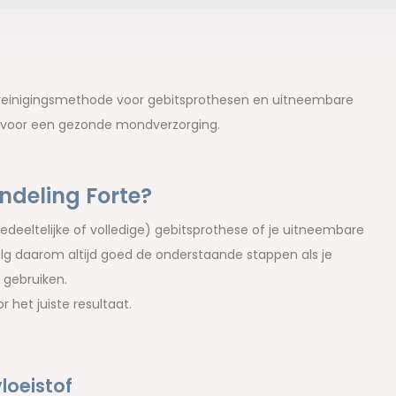
 reinigingsmethode voor gebitsprothesen en uitneembare
a voor een gezonde mondverzorging.
deling Forte?
edeeltelijke of volledige) gebitsprothese of je uitneembare
Volg daarom altijd goed de onderstaande stappen als je
 gebruiken.
het juiste resultaat.
loeistof