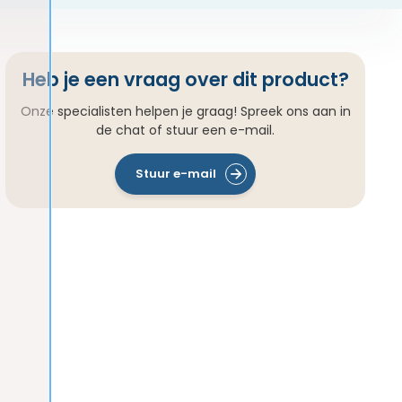
Heb je een vraag over dit product?
Onze specialisten helpen je graag! Spreek ons aan in
de chat of stuur een e-mail.
Stuur e-mail