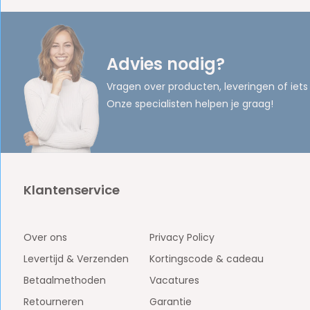
Advies nodig?
Vragen over producten, leveringen of iets
Onze specialisten helpen je graag!
Klantenservice
Over ons
Privacy Policy
Levertijd & Verzenden
Kortingscode & cadeau
Betaalmethoden
Vacatures
Retourneren
Garantie