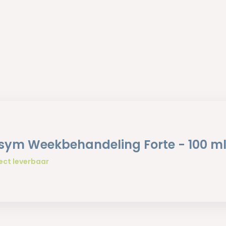
sym Weekbehandeling Forte - 100 m
ect leverbaar