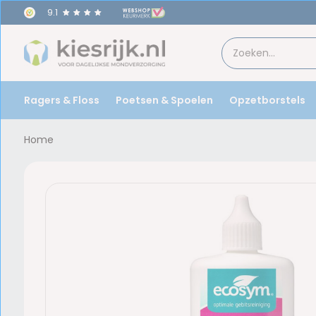
9.1
Ragers & Floss
Poetsen & Spoelen
Opzetborstels
Home