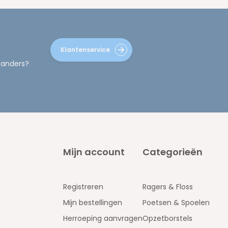
Klantenservice
 anders?
Mijn account
Categorieën
Registreren
Ragers & Floss
Mijn bestellingen
Poetsen & Spoelen
Herroeping aanvragen
Opzetborstels