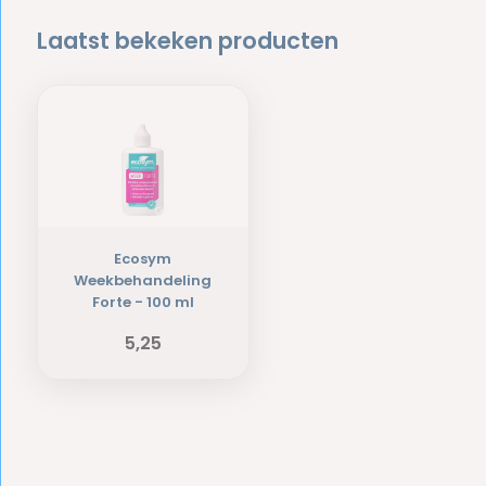
Laatst bekeken producten
Ecosym
Weekbehandeling
Forte - 100 ml
5,25