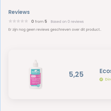
Reviews
0
5
from
Based on 0 reviews
Er zijn nog geen reviews geschreven over dit product..
Eco
5,25
Dir