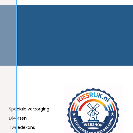
Speciale verzorging
Diversen
Tweedekans