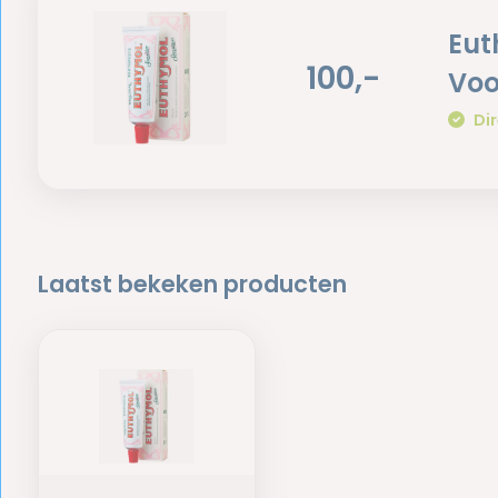
Eut
100,-
Voo
Dir
Laatst bekeken producten