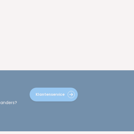
Klantenservice
 anders?