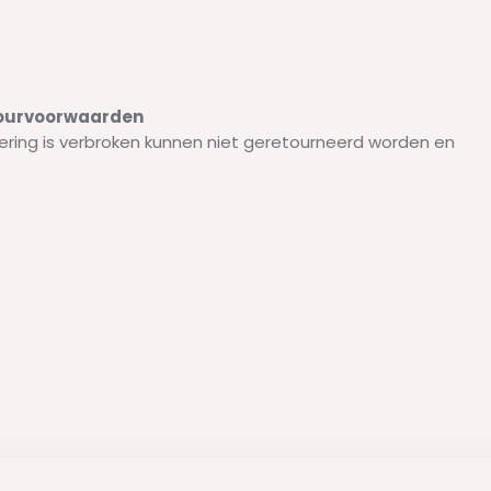
etourvoorwaarden
ering is verbroken kunnen niet geretourneerd worden en