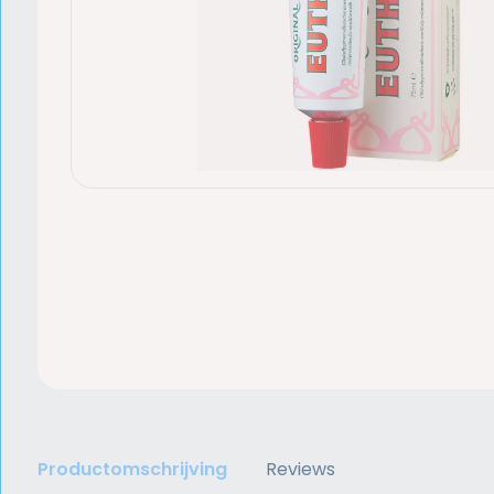
Productomschrijving
Reviews