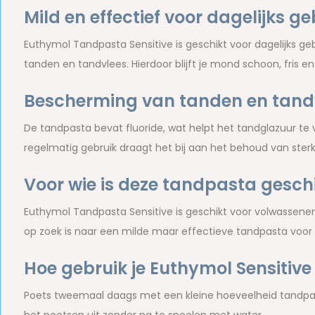
Mild en effectief voor dagelijks ge
Euthymol Tandpasta Sensitive is geschikt voor dagelijks gebr
tanden en tandvlees. Hierdoor blijft je mond schoon, fris e
Bescherming van tanden en tand
De tandpasta bevat fluoride, wat helpt het tandglazuur te 
regelmatig gebruik draagt het bij aan het behoud van ster
Voor wie is deze tandpasta gesch
Euthymol Tandpasta Sensitive is geschikt voor volwassenen
op zoek is naar een milde maar effectieve tandpasta voor d
Hoe gebruik je Euthymol Sensitiv
Poets tweemaal daags met een kleine hoeveelheid tandpas