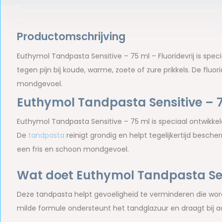
Productomschrijving
Euthymol Tandpasta Sensitive – 75 ml – Fluoridevrij is spe
tegen pijn bij koude, warme, zoete of zure prikkels. De fluo
mondgevoel.
Euthymol Tandpasta Sensitive – 
Euthymol Tandpasta Sensitive – 75 ml is speciaal ontwik
De
tandpasta
reinigt grondig en helpt tegelijkertijd besche
een fris en schoon mondgevoel.
Wat doet Euthymol Tandpasta Sen
Deze tandpasta helpt gevoeligheid te verminderen die word
milde formule ondersteunt het tandglazuur en draagt bij 