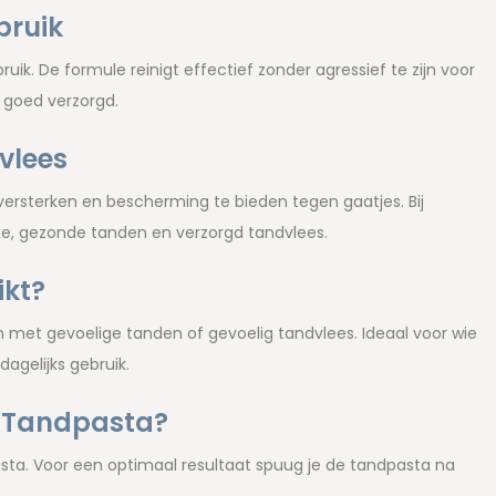
bruik
uik. De formule reinigt effectief zonder agressief te zijn voor
n goed verzorgd.
vlees
versterken en bescherming te bieden tegen gaatjes. Bij
ke, gezonde tanden en verzorgd tandvlees.
ikt?
 met gevoelige tanden of gevoelig tandvlees. Ideaal voor wie
agelijks gebruik.
e Tandpasta?
ta. Voor een optimaal resultaat spuug je de tandpasta na