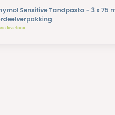
hymol Sensitive Tandpasta - 3 x 75 m
rdeelverpakking
ect leverbaar