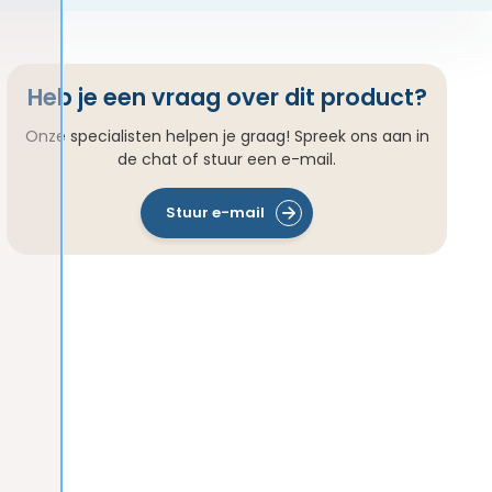
Heb je een vraag over dit product?
Onze specialisten helpen je graag! Spreek ons aan in
de chat of stuur een e-mail.
Stuur e-mail