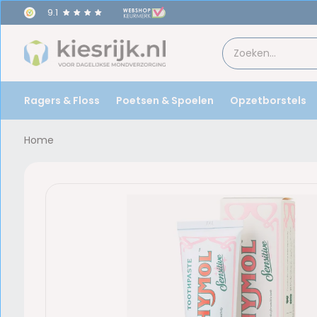
9.1
Ragers & Floss
Poetsen & Spoelen
Opzetborstels
Home