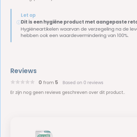
Let op
Dit is een hygiëne product met aangepaste r
ⓘ
Hygiëneartikelen waarvan de verzegeling na de lev
hebben ook een waardevermindering van 100%.
Reviews
0
5
from
Based on 0 reviews
Er zijn nog geen reviews geschreven over dit product..