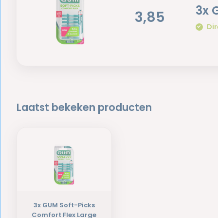
3x 
3,85
Dir
Laatst bekeken producten
3x GUM Soft-Picks
Comfort Flex Large