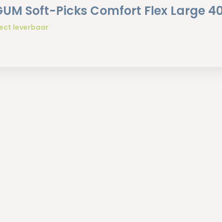
GUM Soft-Picks Comfort Flex Large 40
ect leverbaar