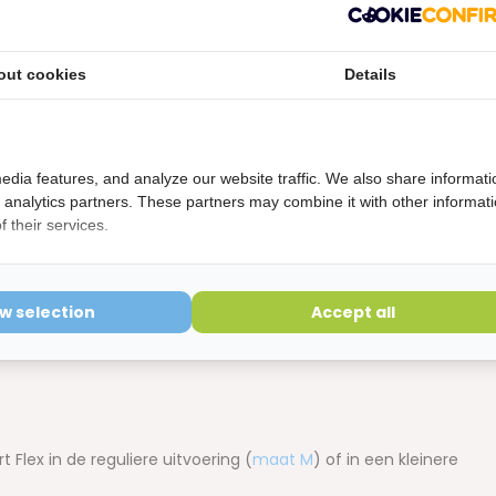
t
out cookies
Details
edia features, and analyze our website traffic. We also share informati
d analytics partners. These partners may combine it with other informat
 their services.
ow selection
Accept all
lex in de reguliere uitvoering (
maat M
) of in een kleinere