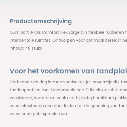
Productomschrijving
Gum Soft-Picks Comfort Flex Large zijn flexibele rubberen
interdentale ruimtes. Ontworpen voor optimaal bereik in he
Inhoud: 40 stuks
Voor het voorkomen van tandpla
Gedurende de dag komen voedselrestjes onvermijdelijk tuss
tandenpoetsen met bijvoorbeeld een GUM elektrische tand
verwijderen, komt deze vaak niet bij lastig bereikbare plek
voedselresten op den duur leiden tot de ophoping van tand
vervelende gebitsproblemen.