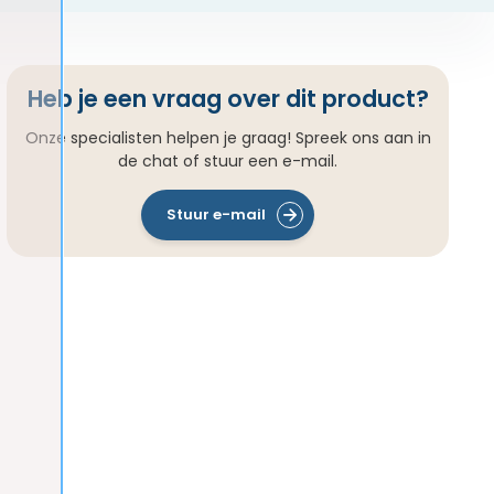
Heb je een vraag over dit product?
Onze specialisten helpen je graag! Spreek ons aan in
de chat of stuur een e-mail.
Stuur e-mail