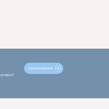
Klantenservice
 anders?