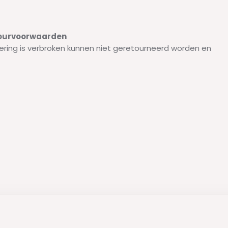
etourvoorwaarden
ering is verbroken kunnen niet geretourneerd worden en