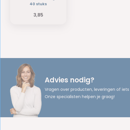
40 stuks
3,85
Advies nodig?
Vragen over producten, leveringen of iets
Onze specialisten helpen je graag!