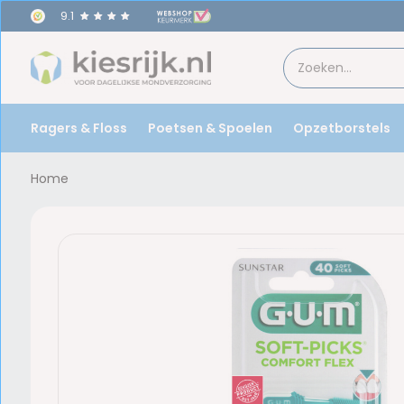
9.1
Ragers & Floss
Poetsen & Spoelen
Opzetborstels
Home