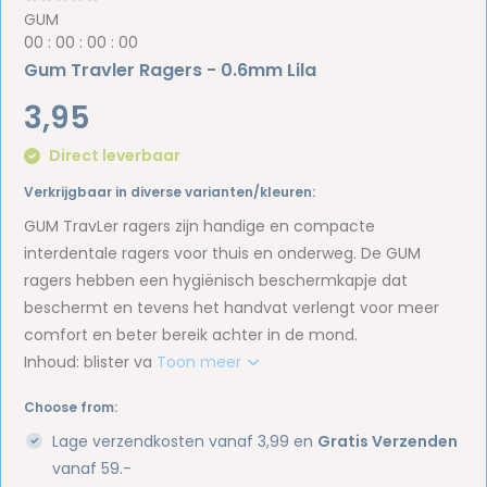
GUM
0
0
:
0
0
:
0
0
:
0
0
Gum Travler Ragers - 0.6mm Lila
3,95
Direct leverbaar
Verkrijgbaar in diverse varianten/kleuren:
GUM TravLer ragers zijn handige en compacte
interdentale ragers voor thuis en onderweg. De GUM
ragers hebben een hygiënisch beschermkapje dat
beschermt en tevens het handvat verlengt voor meer
comfort en beter bereik achter in de mond.
Inhoud: blister va
Toon meer
Choose from:
Lage verzendkosten vanaf 3,99 en
Gratis Verzenden
vanaf 59.-