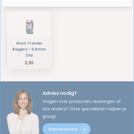
Laatst bekeken producten
Gum Travler
Ragers - 0.6mm
Lila
3,95
Advies nodig?
Vragen over producten, leveringen of
iets anders? Onze specialisten helpen je
graag!
Klantenservice