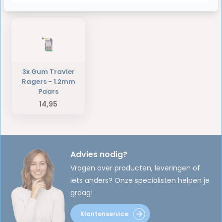
Laatst bekeken producten
3x Gum Travler
Ragers - 1.2mm
Paars
14,95
Advies nodig?
Vragen over producten, leveringen of
iets anders? Onze specialisten helpen je
graag!
Klantenservice