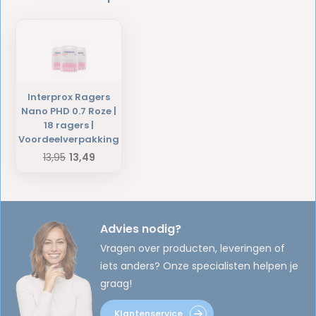
Interprox Ragers
Nano PHD 0.7 Roze |
18 ragers |
Voordeelverpakking
13,95
13,49
Advies nodig?
Vragen over producten, leveringen of
iets anders? Onze specialisten helpen je
graag!
Klantenservice