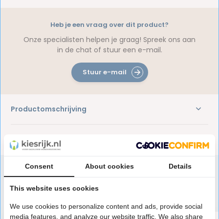
Heb je een vraag over dit product?
Onze specialisten helpen je graag! Spreek ons aan
in de chat of stuur een e-mail.
Stuur e-mail
Productomschrijving
Reviews
Consent
About cookies
Details
This website uses cookies
Speciaal aanbevolen voor jou
We use cookies to personalize content and ads, provide social
media features, and analyze our website traffic. We also share