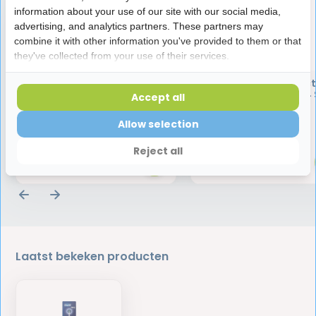
information about your use of our site with our social media,
advertising, and analytics partners. These partners may
combine it with other information you've provided to them or that
they've collected from your use of their services.
Oral B Pro Floss Action
Oral-B Pro Cross Ac
Opzetborstels - 4 stuks
Opzetborstels Wit - 4 
Accept all
Allow selection
18,95
15,95
Reject all
Laatst bekeken producten