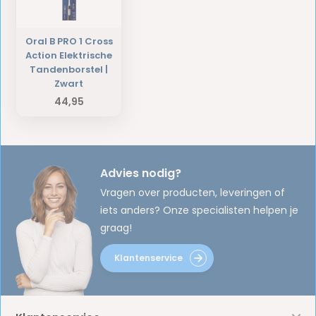
Oral B PRO 1 Cross
Action Elektrische
Tandenborstel |
Zwart
44,95
Advies nodig?
Vragen over producten, leveringen of
iets anders? Onze specialisten helpen je
graag!
Klantenservice