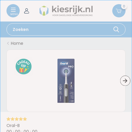
0
Home
Oral-B
0
0
:
0
0
:
0
0
:
0
0