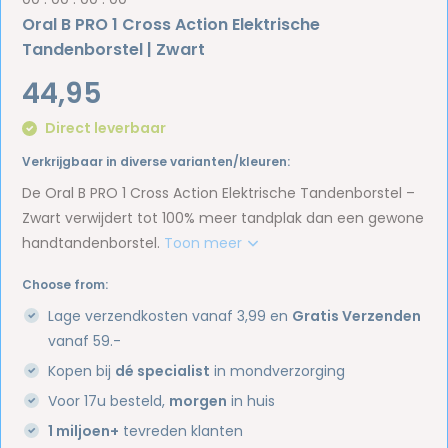
Oral B PRO 1 Cross Action Elektrische
Tandenborstel | Zwart
44,95
Direct leverbaar
Verkrijgbaar in diverse varianten/kleuren:
De Oral B PRO 1 Cross Action Elektrische Tandenborstel –
Zwart verwijdert tot 100% meer tandplak dan een gewone
handtandenborstel.
Toon meer
Choose from:
Lage verzendkosten vanaf 3,99 en
Gratis Verzenden
vanaf 59.-
Kopen bij
dé specialist
in mondverzorging
Voor 17u besteld,
morgen
in huis
1 miljoen+
tevreden klanten