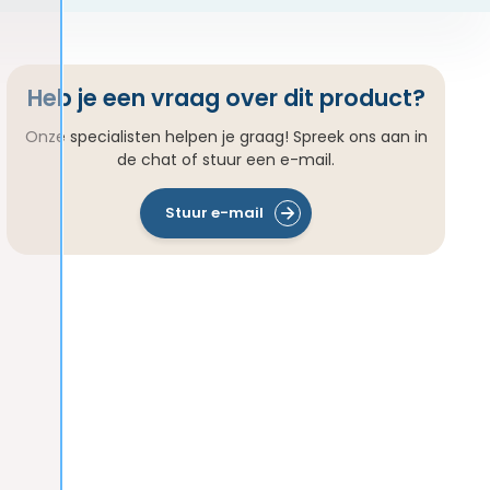
Heb je een vraag over dit product?
Onze specialisten helpen je graag! Spreek ons aan in
de chat of stuur een e-mail.
Stuur e-mail