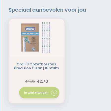
Speciaal aanbevolen voor jou
Oral-B Opzetborstels
Precision Clean | 16 stuks
42,70
44,95
In winkelwagen