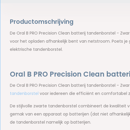
Productomschrijving
De Oral B PRO Precision Clean batterij tandenborstel - Zwa
voor het opladen afhankelijk bent van netstroom. Poets j
elektrische tandenborstel.
Oral B PRO Precision Clean batter
De Oral B PRO Precision Clean batterij tandenborstel - Zwa
tandenborstel
voor iedereen die efficiënt en comfortabel z
De stijlvolle zwarte tandenborstel combineert de kwaliteit
gemak van een apparaat op batterijen (dat niet afhankeli
de tandenborstel namelijk op batterijen.