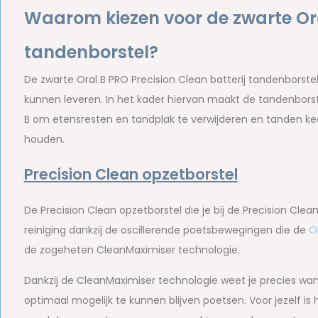
Waarom kiezen voor de zwarte Ora
tandenborstel?
De zwarte Oral B PRO Precision Clean batterij tandenborste
kunnen leveren. In het kader hiervan maakt de tandenbors
B om etensresten en tandplak te verwijderen en tanden ke
houden.
Precision Clean opzetborstel
De Precision Clean opzetborstel die je bij de Precision Clea
reiniging dankzij de oscillerende poetsbewegingen die de
O
de zogeheten CleanMaximiser technologie.
Dankzij de CleanMaximiser technologie weet je precies wan
optimaal mogelijk te kunnen blijven poetsen. Voor jezelf is