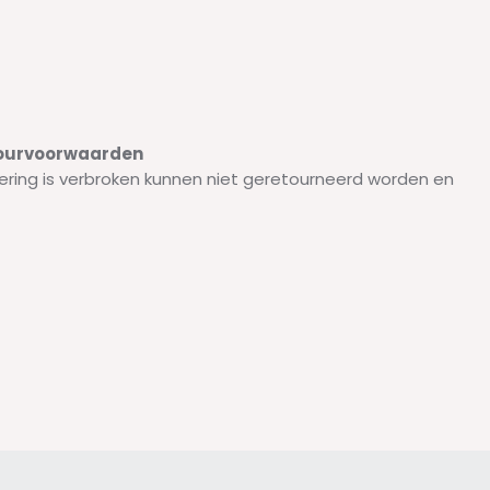
etourvoorwaarden
ering is verbroken kunnen niet geretourneerd worden en