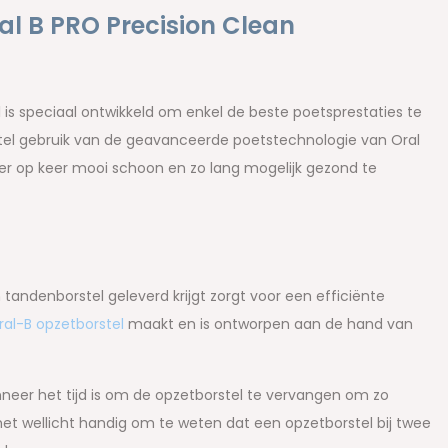
l B PRO Precision Clean
l is speciaal ontwikkeld om enkel de beste poetsprestaties te
tel gebruik van de geavanceerde poetstechnologie van Oral
er op keer mooi schoon en zo lang mogelijk gezond te
n tandenborstel geleverd krijgt zorgt voor een efficiënte
ral-B opzetborstel
maakt en is ontworpen aan de hand van
neer het tijd is om de opzetborstel te vervangen om zo
 het wellicht handig om te weten dat een opzetborstel bij twee