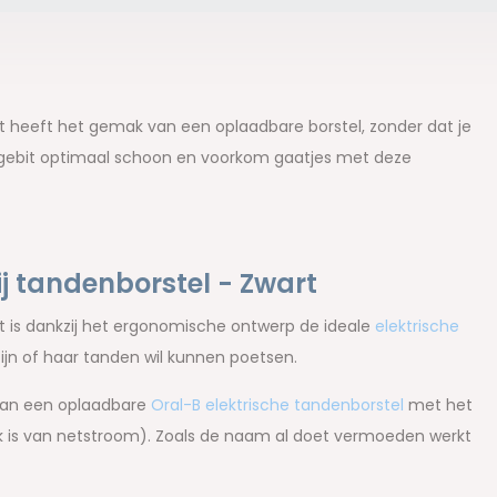
rt heeft het gemak van een oplaadbare borstel, zonder dat je
e gebit optimaal schoon en voorkom gaatjes met deze
ij tandenborstel - Zwart
rt is dankzij het ergonomische ontwerp de ideale
elektrische
ijn of haar tanden wil kunnen poetsen.
 van een oplaadbare
Oral-B elektrische tandenborstel
met het
jk is van netstroom). Zoals de naam al doet vermoeden werkt