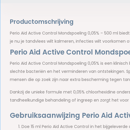
Productomschrijving
Perio Aid Active Control Mondspoeling 0,05% – 500 ml biedt
je nu je tandvlees wilt kalmeren, infecties wilt voorkomen
Perio Aid Active Control Mondspo
Perio Aid Active Control Mondspoeling 0,05% is een klinisch
slechte bacteriën en het verminderen van ontstekingen. S
mensen die op zoek zijn naar extra bescherming tegen tand(
Dankzij de unieke formule met 0,05% chloorhexidine ond
tandheelkundige behandeling of ingreep en zorgt het voor
Gebruiksaanwijzing Perio Aid Ac
Doe 15 ml Perio Aid Active Control in het bijgeleverde 