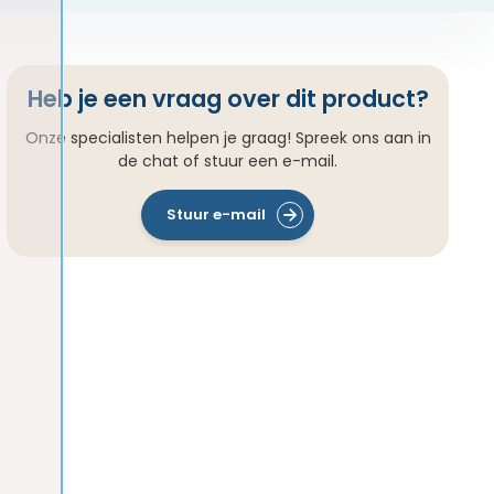
Heb je een vraag over dit product?
Onze specialisten helpen je graag! Spreek ons aan in
de chat of stuur een e-mail.
Stuur e-mail