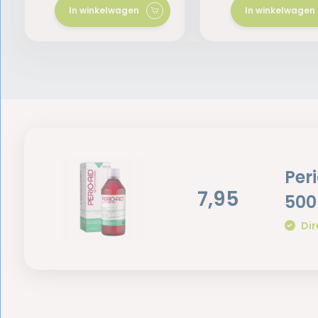
In winkelwagen
In winkelwagen
Per
7,95
500
Dir