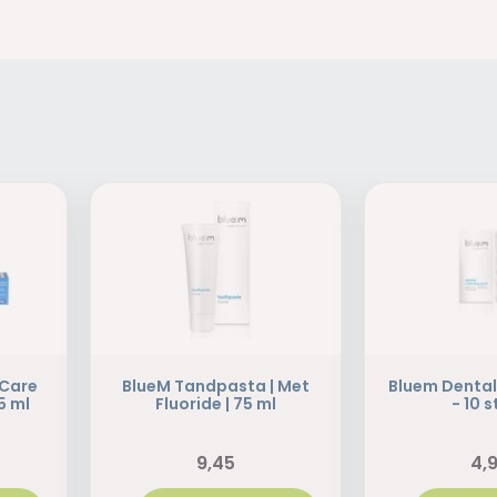
 Care
BlueM Tandpasta | Met
Bluem Denta
5 ml
Fluoride | 75 ml
- 10 
9,45
4,