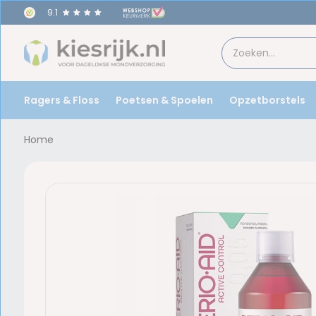
9.1
Ragers & Floss
Poetsen & Spoelen
Opzetborstels
Home