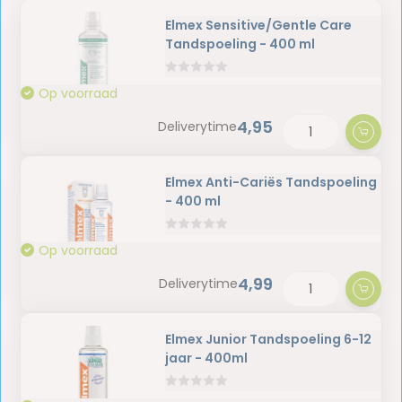
Elmex Sensitive/Gentle Care
Tandspoeling - 400 ml
Op voorraad
4,95
Deliverytime
Elmex Anti-Cariës Tandspoeling
- 400 ml
Op voorraad
4,99
Deliverytime
Elmex Junior Tandspoeling 6-12
jaar - 400ml