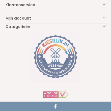
Klantenservice
Mijn account
Categorieën