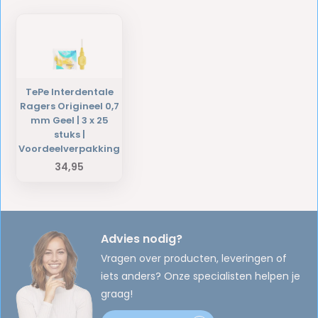
TePe Interdentale
Ragers Origineel 0,7
mm Geel | 3 x 25
stuks |
Voordeelverpakking
34,95
Advies nodig?
Vragen over producten, leveringen of
iets anders? Onze specialisten helpen je
graag!