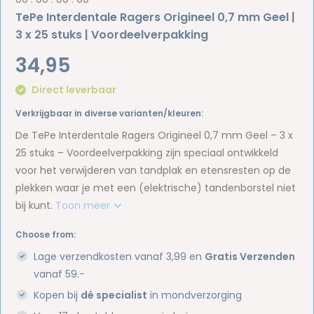
TePe Interdentale Ragers Origineel 0,7 mm Geel |
3 x 25 stuks | Voordeelverpakking
34,95
Direct leverbaar
Verkrijgbaar in diverse varianten/kleuren:
De TePe Interdentale Ragers Origineel 0,7 mm Geel – 3 x
25 stuks – Voordeelverpakking zijn speciaal ontwikkeld
voor het verwijderen van tandplak en etensresten op de
plekken waar je met een (elektrische) tandenborstel niet
bij kunt.
Toon meer
Choose from:
Lage verzendkosten vanaf 3,99 en
Gratis Verzenden
vanaf 59.-
Kopen bij
dé specialist
in mondverzorging