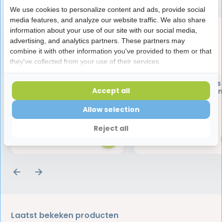
We use cookies to personalize content and ads, provide social
media features, and analyze our website traffic. We also share
information about your use of our site with our social media,
advertising, and analytics partners. These partners may
combine it with other information you've provided to them or that
they've collected from your use of their services.
Tepe Tongreiniger
TePe Mini Flosser | 36 s
Accept all
Flossers voor Tusse
Tanden
Allow selection
4,70
3,75
Reject all
Laatst bekeken producten