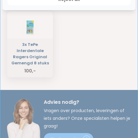
Laatst bekeken producten
3x TePe
Interdentale
Ragers Original
Gemengd 8 stuks
100,-
Advies nodig?
Vragen over producten, leveringen of
iets anders? Onze specialisten helpen je
graag!