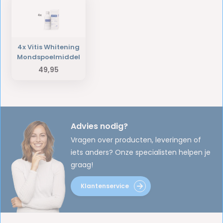
4x Vitis Whitening
Mondspoelmiddel
49,95
Advies nodig?
Vragen over producten, leveringen of
iets anders? Onze specialisten helpen je
graag!
Klantenservice