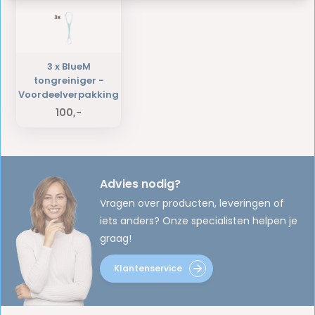
3 x BlueM
tongreiniger -
Voordeelverpakking
100,-
Advies nodig?
Vragen over producten, leveringen of
iets anders? Onze specialisten helpen je
graag!
Klantenservice