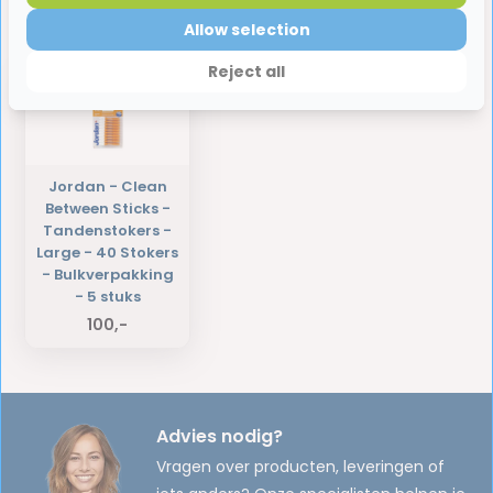
Laatst bekeken producten
Allow selection
Reject all
Jordan - Clean
Between Sticks -
Tandenstokers -
Large - 40 Stokers
- Bulkverpakking
- 5 stuks
100,-
Advies nodig?
Vragen over producten, leveringen of