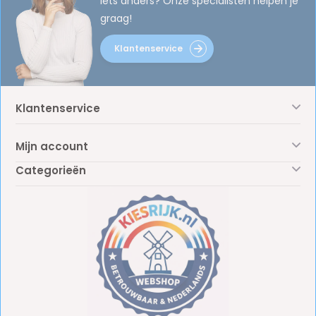
iets anders? Onze specialisten helpen je
graag!
Klantenservice
Klantenservice
Mijn account
Categorieën