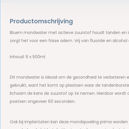
Productomschrijving
Bluem mondwater met actieve zuurstof houdt tanden en imp
zorgt het voor een frisse adem. Vrij van fluoride en alcoho
Inhoud: 6 x 500ml
Dit mondwater is ideaal om de gezondheid te verbeteren
gebruikt, want het komt op plaatsen waar de tandenborstel 
lichaam de kans de zuurstof op te nemen. Hierdoor wordt d
poetsen ongeveer 60 seconden.
Ook bij implantaten kan deze mondspoeling prima worden ge