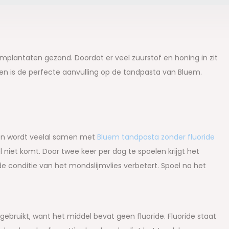
lantaten gezond. Doordat er veel zuurstof en honing in zit
l en is de perfecte aanvulling op de tandpasta van Bluem.
 en wordt veelal samen met
Bluem tandpasta zonder fluoride
niet komt. Door twee keer per dag te spoelen krijgt het
e conditie van het mondslijmvlies verbetert. Spoel na het
bruikt, want het middel bevat geen fluoride. Fluoride staat