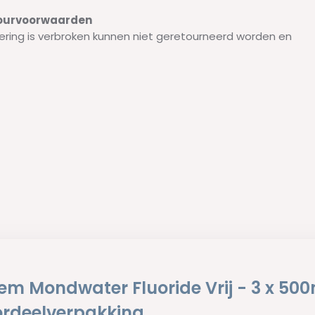
etourvoorwaarden
ering is verbroken kunnen niet geretourneerd worden en
em Mondwater Fluoride Vrij - 3 x 500
rdeelverpakking