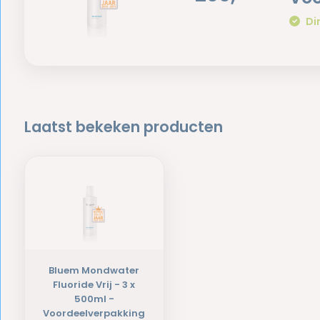
Di
Laatst bekeken producten
Bluem Mondwater
Fluoride Vrij - 3 x
500ml -
Voordeelverpakking