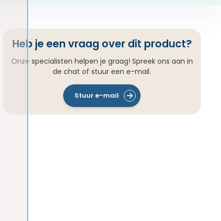
Heb je een vraag over dit product?
Onze specialisten helpen je graag! Spreek ons aan in
de chat of stuur een e-mail.
Stuur e-mail