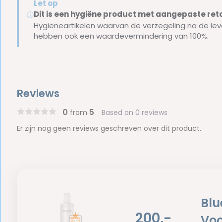
Let op
Dit is een hygiëne product met aangepaste r
ⓘ
Hygiëneartikelen waarvan de verzegeling na de lev
hebben ook een waardevermindering van 100%.
Reviews
0
5
from
Based on 0 reviews
Er zijn nog geen reviews geschreven over dit product..
Blu
200,-
Voo