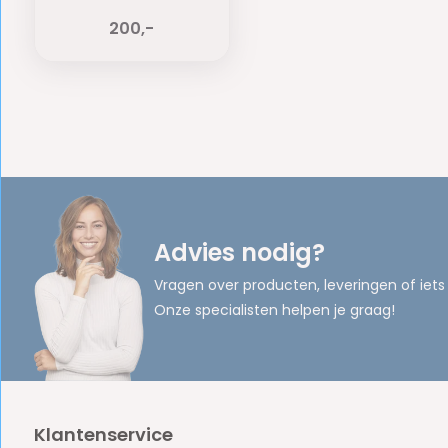
200,-
Advies nodig?
Vragen over producten, leveringen of iets
Onze specialisten helpen je graag!
Klantenservice