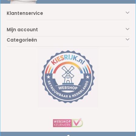
Klantenservice
Mijn account
Categorieën