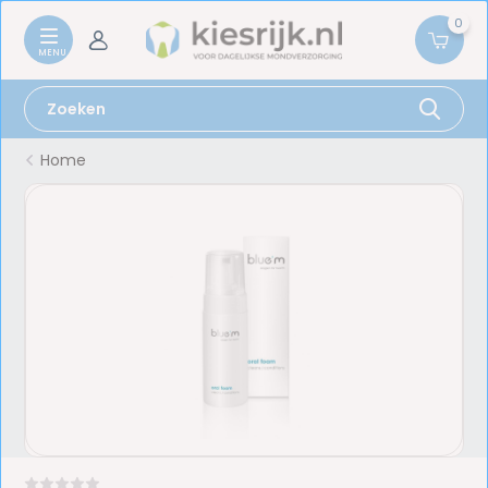
0
Home