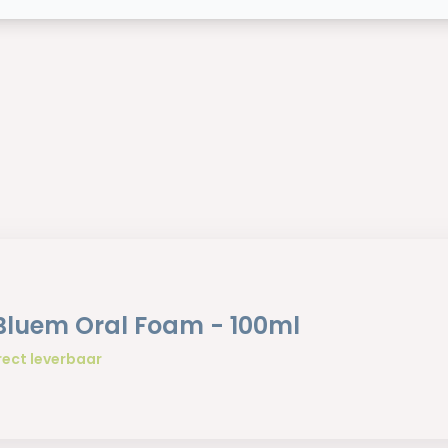
Bluem Oral Foam - 100ml
rect leverbaar