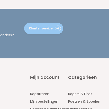
Klantenservice
 anders?
Mijn account
Categorieën
Registreren
Ragers & Floss
Mijn bestellingen
Poetsen & Spoelen
Herroeping aanvragen
Opzetborstels