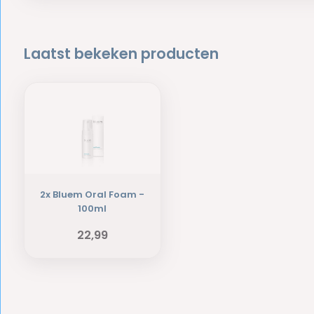
Laatst bekeken producten
2x Bluem Oral Foam -
100ml
22,99