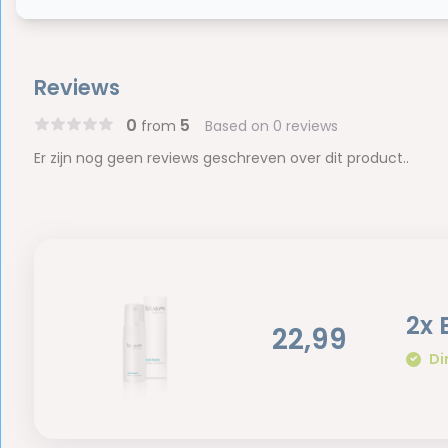
Reviews
0
5
from
Based on 0 reviews
Er zijn nog geen reviews geschreven over dit product..
2x 
22,99
Di