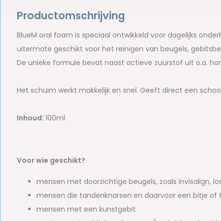
Productomschrijving
BlueM oral foam is speciaal ontwikkeld voor dagelijks onde
uitermate geschikt voor het reinigen van beugels, gebitsb
De unieke formule bevat naast actieve zuurstof uit o.a. honi
Het schuim werkt makkelijk en snel. Geeft direct een schoon
Inhoud:
100ml
Voor wie geschikt?
mensen met doorzichtige beugels, zoals invisalign, lo
mensen die tandenknarsen en daarvoor een bitje of 
mensen met een kunstgebit