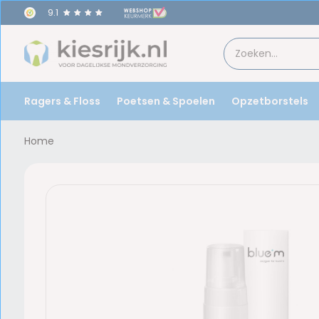
9.1
Ragers & Floss
Poetsen & Spoelen
Opzetborstels
Home