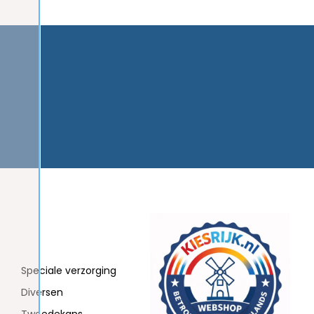
Speciale verzorging
Diversen
Tweedekans