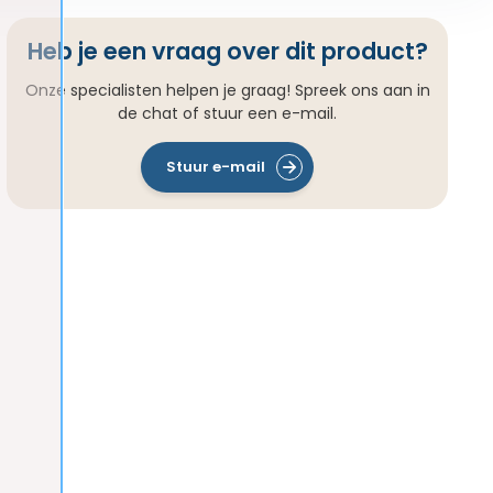
Heb je een vraag over dit product?
Onze specialisten helpen je graag! Spreek ons aan in
de chat of stuur een e-mail.
Stuur e-mail