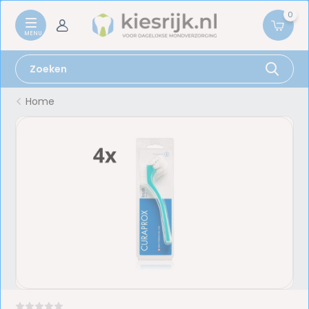
0
Home