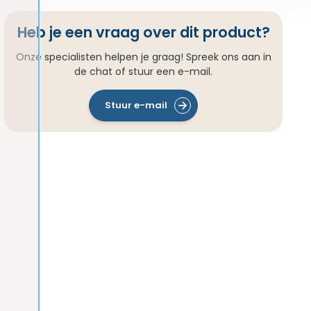
Heb je een vraag over dit product?
Onze specialisten helpen je graag! Spreek ons aan in
de chat of stuur een e-mail.
Stuur e-mail