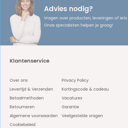
Advies nodig?
Vragen over producten, leveringen of iets
Onze specialisten helpen je graag!
Klantenservice
Over ons
Privacy Policy
Levertijd & Verzenden
Kortingscode & cadeau
Betaalmethoden
Vacatures
Retourneren
Garantie
Algemene voorwaarden
Veelgestelde vragen
Cookiebeleid