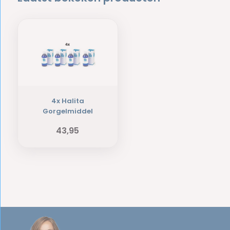
4x Halita
Gorgelmiddel
43,95