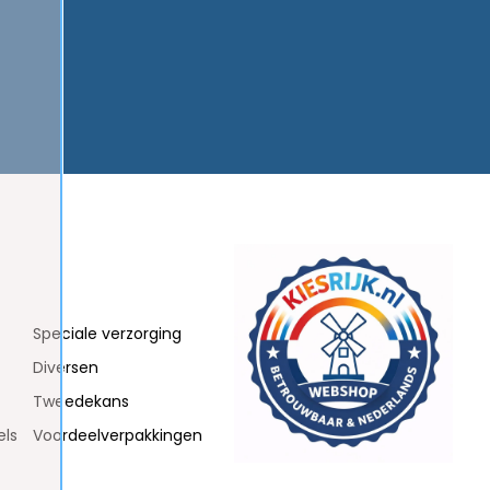
Speciale verzorging
Diversen
Tweedekans
els
Voordeelverpakkingen