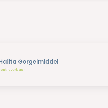
Halita Gorgelmiddel
rect leverbaar