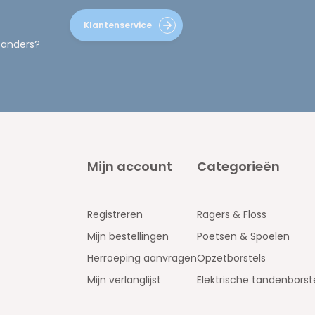
Klantenservice
 anders?
Mijn account
Categorieën
Registreren
Ragers & Floss
Mijn bestellingen
Poetsen & Spoelen
Herroeping aanvragen
Opzetborstels
Mijn verlanglijst
Elektrische tandenborst