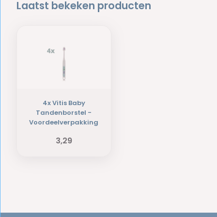
Laatst bekeken producten
4x Vitis Baby
Tandenborstel -
Voordeelverpakking
3,29