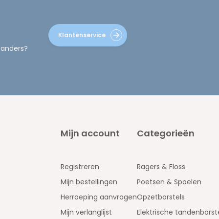
Klantenservice
 anders?
Mijn account
Categorieën
Registreren
Ragers & Floss
Mijn bestellingen
Poetsen & Spoelen
Herroeping aanvragen
Opzetborstels
Mijn verlanglijst
Elektrische tandenborst