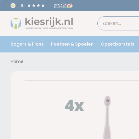
9.1
Ragers & Floss
Poetsen & Spoelen
Opzetborstels
Home