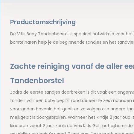
Productomschrijving
De Vitis Baby Tandenborstel is speciaal ontwikkeld voor h
borstelharen help je de beginnende tandjes en het tandvl
Zachte reiniging vanaf de aller ee
Tandenborstel
Zodra de eerste tandjes doorbreken is dit vaak een ongemak
tanden van een baby begint rond de eerste zes maanden m
voortanden bovenin het gebit en zo volgen alle andere tande
melkgebit is doorgebroken. Wanneer het kindje 2 jaar oud 
kinderen vanaf 2 jaar zoals de Vitis Kids Gel met bijhorende Vi