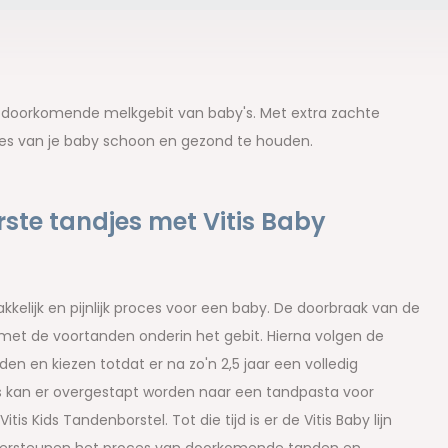
et doorkomende melkgebit van baby's. Met extra zachte
ees van je baby schoon en gezond te houden.
rste tandjes met Vitis Baby
kelijk en pijnlijk proces voor een baby. De doorbraak van de
et de voortanden onderin het gebit. Hierna volgen de
n en kiezen totdat er na zo'n 2,5 jaar een volledig
is kan er overgestapt worden naar een tandpasta voor
tis Kids Tandenborstel. Tot die tijd is er de Vitis Baby lijn