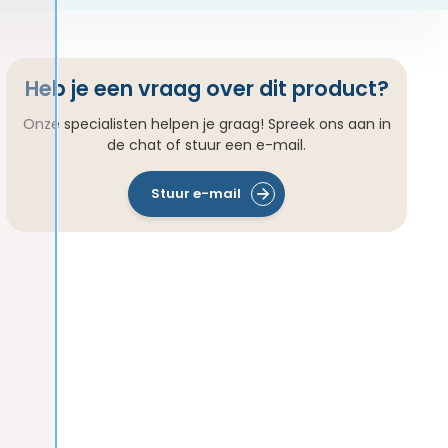
Heb je een vraag over dit product?
Onze specialisten helpen je graag! Spreek ons aan in
de chat of stuur een e-mail.
Stuur e-mail