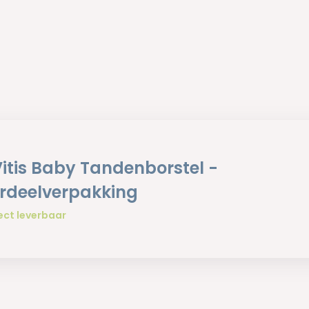
Vitis Baby Tandenborstel -
rdeelverpakking
ect leverbaar