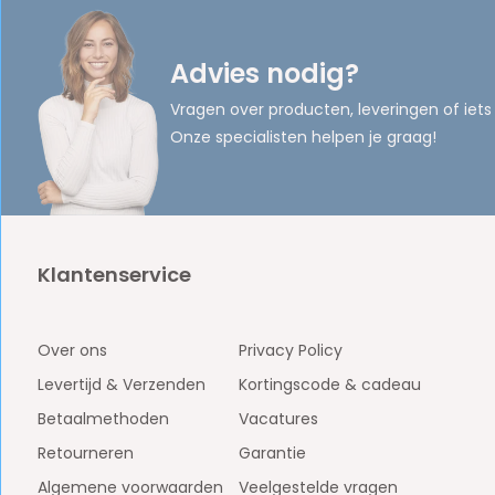
Advies nodig?
Vragen over producten, leveringen of iets
Onze specialisten helpen je graag!
Klantenservice
Over ons
Privacy Policy
Levertijd & Verzenden
Kortingscode & cadeau
Betaalmethoden
Vacatures
Retourneren
Garantie
Algemene voorwaarden
Veelgestelde vragen