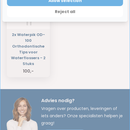
Allow selection
Reject all
2x Waterpik OD-
100
Orthodontische
Tips voor
Waterflossers - 2
Stuks
100,-
Advies nodig?
Vragen over producten, leveringen of
iets anders? Onze specialisten helpen je
graag!