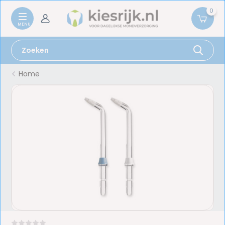
0
Home