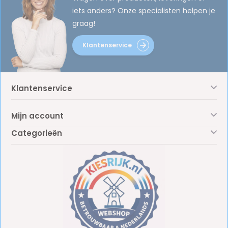
iets anders? Onze specialisten helpen je
graag!
Klantenservice
Klantenservice
Mijn account
Categorieën