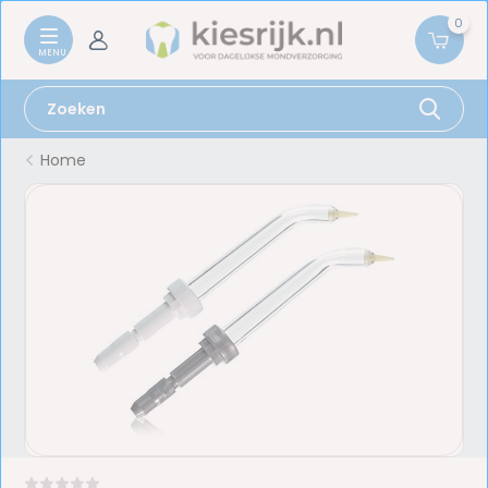
0
Home