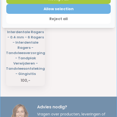
Allow selection
Reject all
3 x Parodontax -
Interdentale Ragers
- 0.4 mm - 6 Ragers
- Interdentale
Ragers -
Tandvleesverzorging
- Tandplak
Verwijderen -
Tandvleesontsteking
- Gingivitis
100,-
Advies nodig?
Vragen over producten, leveringen of