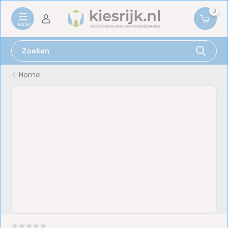
0
Home