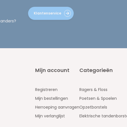
Klantenservice
 anders?
Mijn account
Categorieën
Registreren
Ragers & Floss
Mijn bestellingen
Poetsen & Spoelen
Herroeping aanvragen
Opzetborstels
Mijn verlanglijst
Elektrische tandenborst