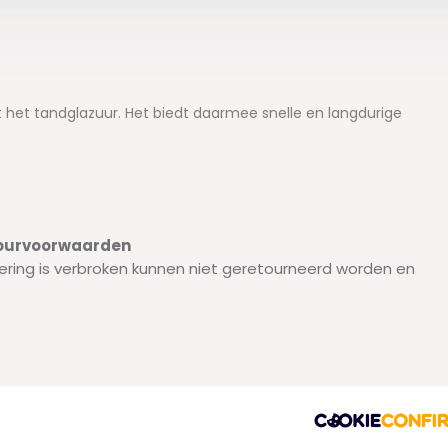
het tandglazuur. Het biedt daarmee snelle en langdurige
etourvoorwaarden
ering is verbroken kunnen niet geretourneerd worden en