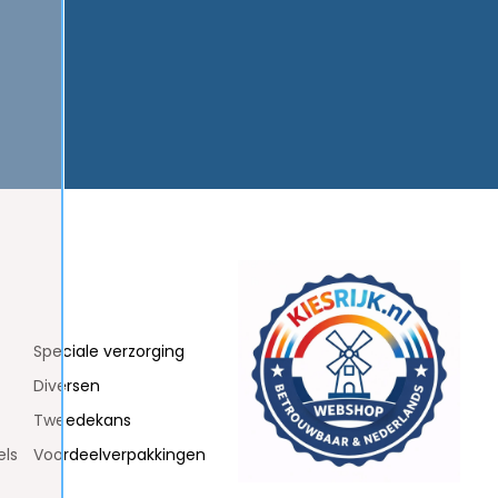
Speciale verzorging
Diversen
Tweedekans
els
Voordeelverpakkingen