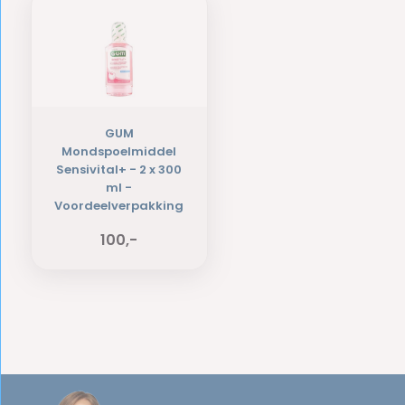
GUM
Mondspoelmiddel
Sensivital+ - 2 x 300
ml -
Voordeelverpakking
100,-