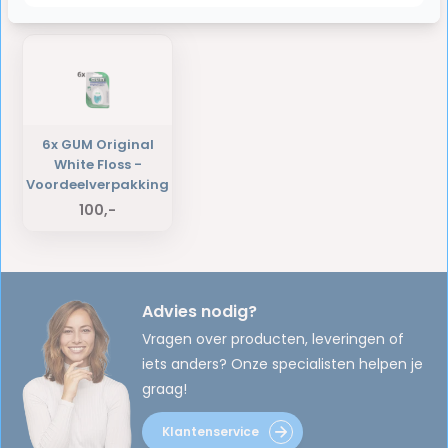
Laatst bekeken producten
6x GUM Original
White Floss -
Voordeelverpakking
100,-
Advies nodig?
Vragen over producten, leveringen of
iets anders? Onze specialisten helpen je
graag!
Klantenservice