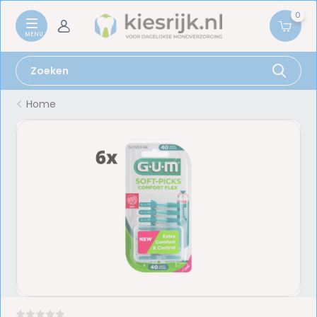
0
Home