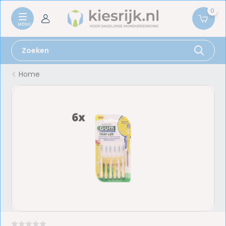
0
Home