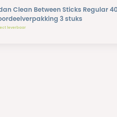
dan Clean Between Sticks Regular 40
oordeelverpakking 3 stuks
ect leverbaar