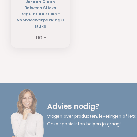
Jordan Clean
Between Sticks
Regular 40 stuks -
Voordeelverpakking 3
stuks
100,-
Advies nodig?
Vragen over producten, leveringen of iets
Onze specialisten helpen je graag!