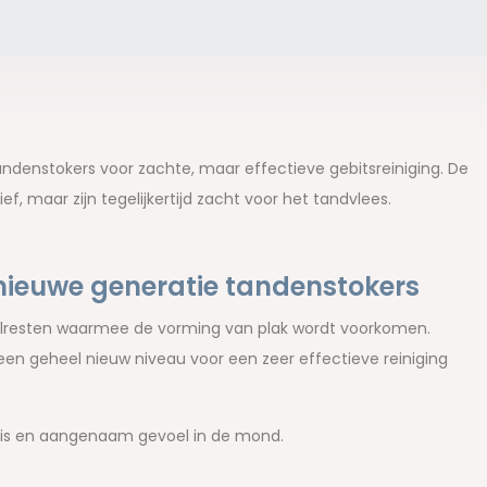
tandenstokers voor zachte, maar effectieve gebitsreiniging. De
f, maar zijn tegelijkertijd zacht voor het tandvlees.
 nieuwe generatie tandenstokers
selresten waarmee de vorming van plak wordt voorkomen.
en geheel nieuw niveau voor een zeer effectieve reiniging
fris en aangenaam gevoel in de mond.