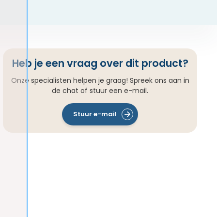
Heb je een vraag over dit product?
Onze specialisten helpen je graag! Spreek ons aan in
de chat of stuur een e-mail.
Stuur e-mail