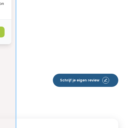
ion
Schrijf je eigen review