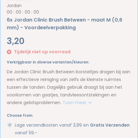
Jordan
0
0
:
0
0
:
0
0
:
0
0
6x Jordan Clinic Brush Between - maat M (0,6
mm) - Voordeelverpakking
3,20
Tijdelijk niet op voorraad
Verkrijgbaar in diverse varianten/kleuren:
De Jordan Clinic Brush Between borsteltjes dragen bij aan
een effectieve reiniging van zelfs de kleinste ruimtes
tussen de tanden. Dagelijks gebruik draagt bij aan het
voorkomen van gaatjes, tandvleesontstekingen en
andere gebitsproblemen.
Toon meer
Choose from:
Lage verzendkosten vanaf 3,99 en
Gratis Verzenden
vanaf 59.-