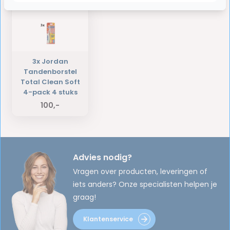
3x Jordan
Tandenborstel
Total Clean Soft
4-pack 4 stuks
100,-
Advies nodig?
Vragen over producten, leveringen of
iets anders? Onze specialisten helpen je
graag!
Klantenservice