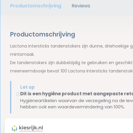
Productomschrijving
Reviews
Productomschrijving
Lactona Intersticks tandenstokers zijn dunne, driehoekige 
mintsmaak.
De tandenstokers zijn dubbelzijdig te gebruiken en geschik
meeneemdoosje bevat 100 Lactona Intersticks tandenstoke
Let op
Dit is een hygiëne product met aangepaste r
ⓘ
Hygiëneartikelen waarvan de verzegeling na de lev
hebben ook een waardevermindering van 100%.