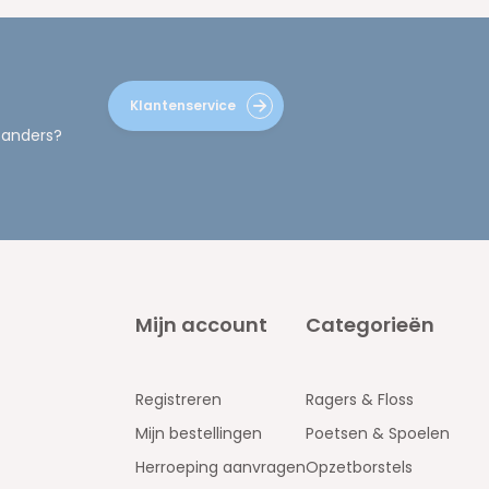
Klantenservice
 anders?
Mijn account
Categorieën
Registreren
Ragers & Floss
Mijn bestellingen
Poetsen & Spoelen
Herroeping aanvragen
Opzetborstels