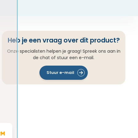
Heb je een vraag over dit product?
Onze specialisten helpen je graag! Spreek ons aan in
de chat of stuur een e-mail.
Stuur e-mail