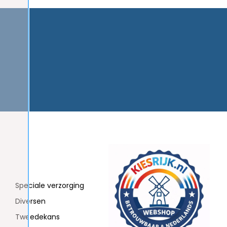
Speciale verzorging
Diversen
Tweedekans