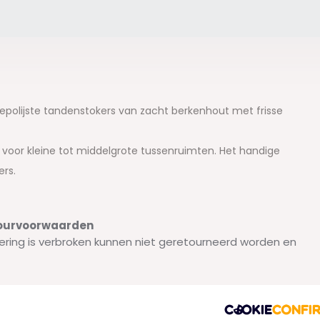
gepolijste tandenstokers van zacht berkenhout met frisse
t voor kleine tot middelgrote tussenruimten. Het handige
rs.
etourvoorwaarden
ering is verbroken kunnen niet geretourneerd worden en