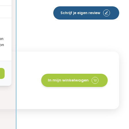
Schrijf je eigen review
on
ion
0
In mijn winkelwagen