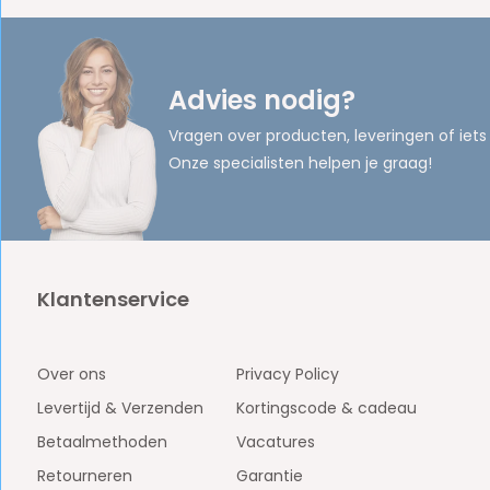
Advies nodig?
Vragen over producten, leveringen of iets
Onze specialisten helpen je graag!
Klantenservice
Over ons
Privacy Policy
Levertijd & Verzenden
Kortingscode & cadeau
Betaalmethoden
Vacatures
Retourneren
Garantie