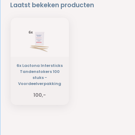
Laatst bekeken producten
6x Lactona Intersticks
Tandenstokers 100
stuks -
Voordeelverpakking
100,-