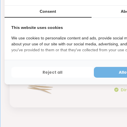
Reviews
Consent
Ab
0
5
from
Based on 0 reviews
Er zijn nog geen reviews geschreven over dit product..
This website uses cookies
We use cookies to personalize content and ads, provide social m
about your use of our site with our social media, advertising, an
you've provided to them or that they've collected from your use of
6x 
Reject all
All
100,-
stu
Dir