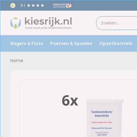
9.1
Ragers & Floss
Poetsen & Spoelen
Opzetborstels
Home