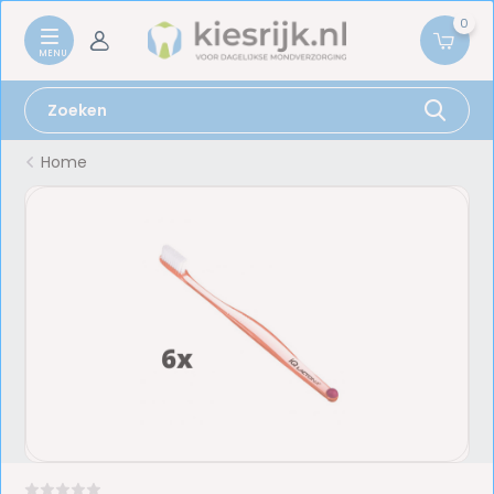
0
Home