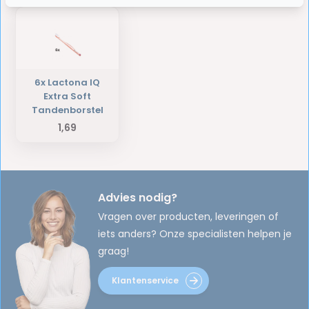
6x Lactona IQ
Extra Soft
Tandenborstel
1,69
Advies nodig?
Vragen over producten, leveringen of
iets anders? Onze specialisten helpen je
graag!
Klantenservice