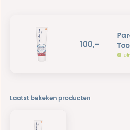
Par
100,-
Too
Dir
Laatst bekeken producten