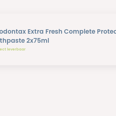
odontax Extra Fresh Complete Prote
thpaste 2x75ml
ect leverbaar