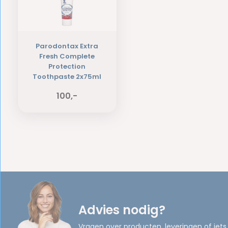
Parodontax Extra
Fresh Complete
Protection
Toothpaste 2x75ml
100,-
Advies nodig?
Vragen over producten, leveringen of iets