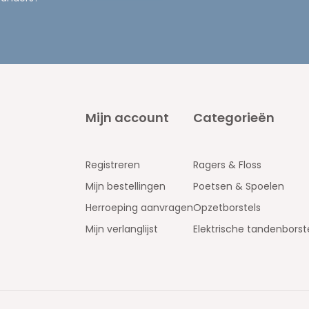
Mijn account
Categorieën
Registreren
Ragers & Floss
Mijn bestellingen
Poetsen & Spoelen
Herroeping aanvragen
Opzetborstels
Mijn verlanglijst
Elektrische tandenborst