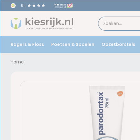
9.1
Ragers & Floss
Poetsen & Spoelen
Opzetborstels
Home