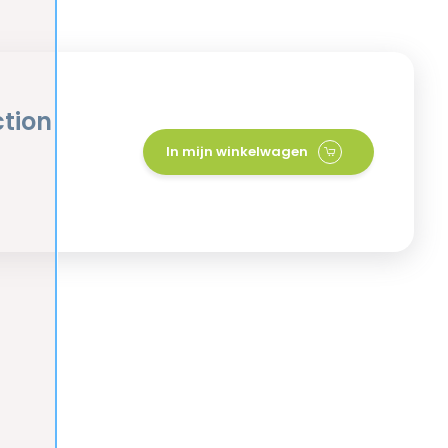
ction
In mijn winkelwagen