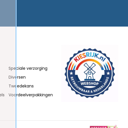
Speciale verzorging
Diversen
Tweedekans
els
Voordeelverpakkingen