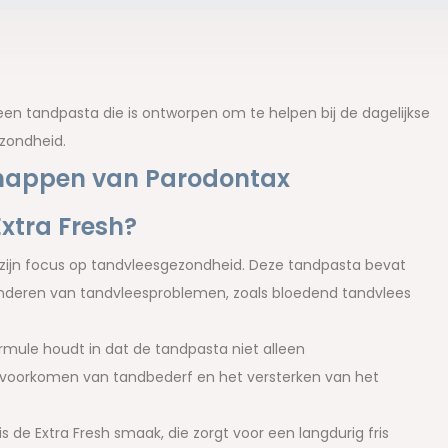
en tandpasta die is ontworpen om te helpen bij de dagelijkse
zondheid.
schappen van Parodontax
xtra Fresh?
ijn focus op tandvleesgezondheid. Deze tandpasta bevat
inderen van tandvleesproblemen, zoals bloedend tandvlees
mule houdt in dat de tandpasta niet alleen
 voorkomen van tandbederf en het versterken van het
de Extra Fresh smaak, die zorgt voor een langdurig fris