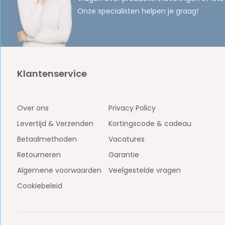
Onze specialisten helpen je graag!
Klantenservice
Over ons
Privacy Policy
Levertijd & Verzenden
Kortingscode & cadeau
Betaalmethoden
Vacatures
Retourneren
Garantie
Algemene voorwaarden
Veelgestelde vragen
Cookiebeleid