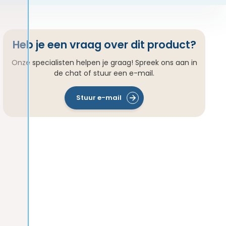
Heb je een vraag over dit product?
Onze specialisten helpen je graag! Spreek ons aan in
de chat of stuur een e-mail.
Stuur e-mail