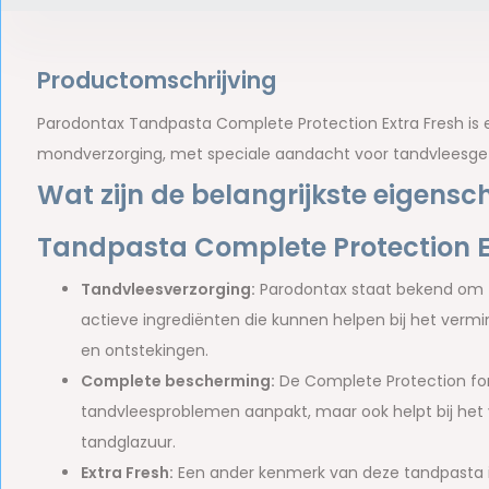
Productomschrijving
Parodontax Tandpasta Complete Protection Extra Fresh is e
mondverzorging, met speciale aandacht voor tandvleesge
Wat zijn de belangrijkste eigen
Tandpasta Complete Protection E
Tandvleesverzorging:
Parodontax staat bekend om z
actieve ingrediënten die kunnen helpen bij het verm
en ontstekingen.
Complete bescherming:
De Complete Protection for
tandvleesproblemen aanpakt, maar ook helpt bij het
tandglazuur.
Extra Fresh:
Een ander kenmerk van deze tandpasta is 