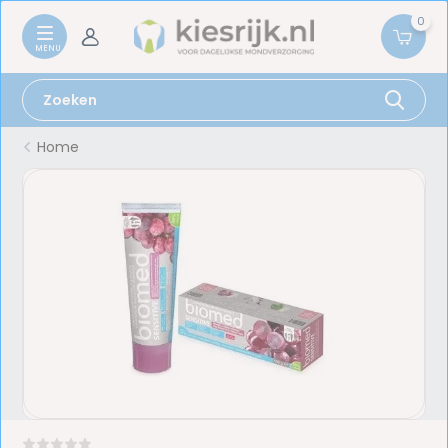
0
Home