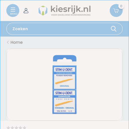
0
Home