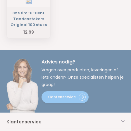
3x Stim-U-Dent
Tandenstokers
Original 100 stuks
12,99
Advies nodig?
Vragen over producten, leveringen of
iets anders? Onze specialisten helpen je
graag!
Klantenservice
Klantenservice