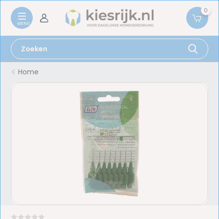
0
Home