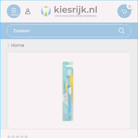
0
Home