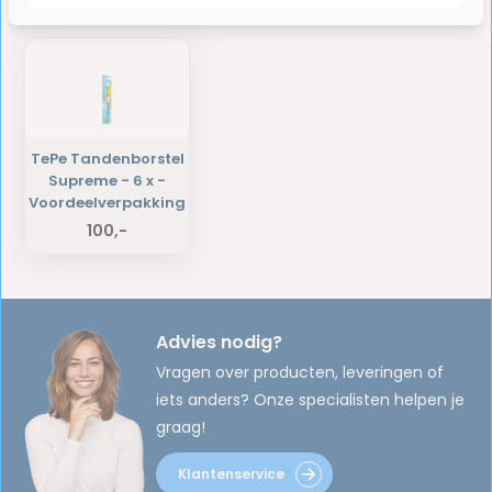
Laatst bekeken producten
TePe Tandenborstel
Supreme - 6 x -
Voordeelverpakking
100,-
Advies nodig?
Vragen over producten, leveringen of
iets anders? Onze specialisten helpen je
graag!
Klantenservice