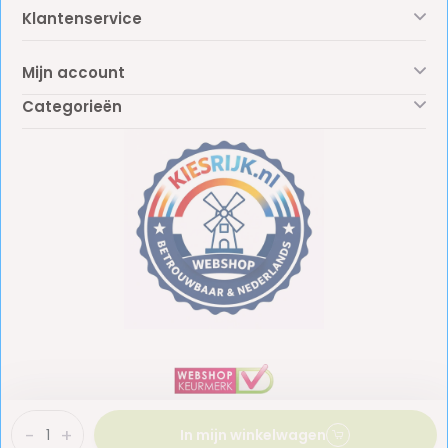
Klantenservice
Mijn account
Categorieën
-
+
In mijn winkelwagen