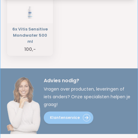
6x Vitis Sensitive
Mondwater 500
ml
100,-
Advies nodig?
Vragen over producten, leveringen of
iets anders? Onze specialisten helpen je
graag!
Klantenservice