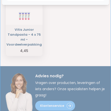
Vitis Junior
Tandpasta - 4 x 75
ml -
Voordeelverpakking
4,45
Advies nodig?
Vragen over producten, leveringen of
iets anders? Onze specialisten helpen je
graag!
Klantenservice