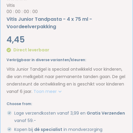
Vitis
0
0
:
0
0
:
0
0
:
0
0
Vitis Junior Tandpasta - 4 x 75 ml -
Voordeelverpakking
4,45
Direct leverbaar
Verkrijgbaar in diverse varianten/kleuren:
Vitis Junior Tandgel is speciaal ontwikkeld voor kinderen,
die van melkgebit naar permanente tanden gaan. De gel
ondersteunt de ontwikkeling en is geschikt voor kinderen
vanaf 6 jaar.
Toon meer
Choose from:
Lage verzendkosten vanaf 3,99 en
Gratis Verzenden
vanaf 59.-
Kopen bij
dé specialist
in mondverzorging