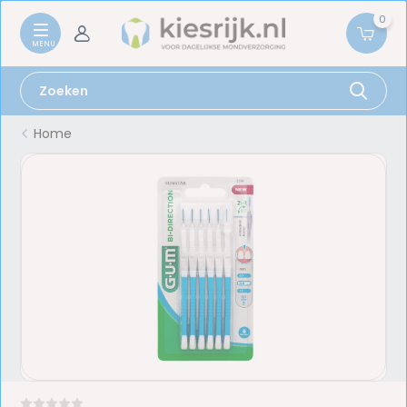
0
Home