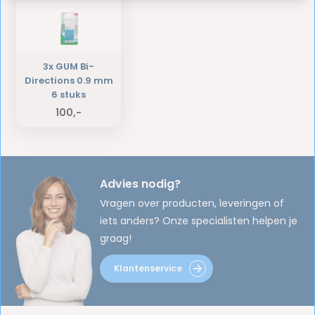
3x GUM Bi-
Directions 0.9 mm
6 stuks
100,-
Advies nodig?
Vragen over producten, leveringen of
iets anders? Onze specialisten helpen je
graag!
Klantenservice