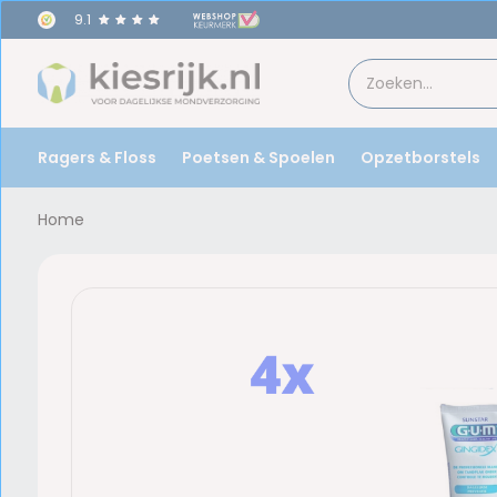
9.1
Ragers & Floss
Poetsen & Spoelen
Opzetborstels
Home