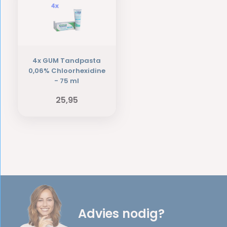
4x GUM Tandpasta
0,06% Chloorhexidine
- 75 ml
25,95
Advies nodig?