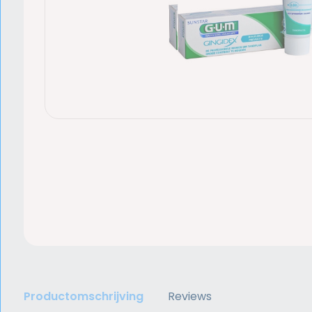
Productomschrijving
Reviews