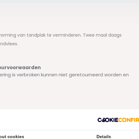
vorming van tandplak te verminderen. Twee maal daags
ndvlees.
etourvoorwaarden
ering is verbroken kunnen niet geretourneerd worden en
out cookies
Details