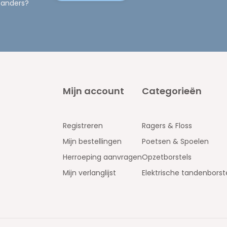
 anders?
Mijn account
Categorieën
Registreren
Ragers & Floss
Mijn bestellingen
Poetsen & Spoelen
Herroeping aanvragen
Opzetborstels
Mijn verlanglijst
Elektrische tandenborst