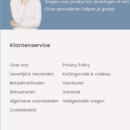
Vragen over producten, leveringen of iets
Onze specialisten helpen je graag!
Klantenservice
Over ons
Privacy Policy
Levertijd & Verzenden
Kortingscode & cadeau
Betaalmethoden
Vacatures
Retourneren
Garantie
Algemene voorwaarden
Veelgestelde vragen
Cookiebeleid