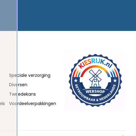
Speciale verzorging
Diversen
Tweedekans
els
Voordeelverpakkingen